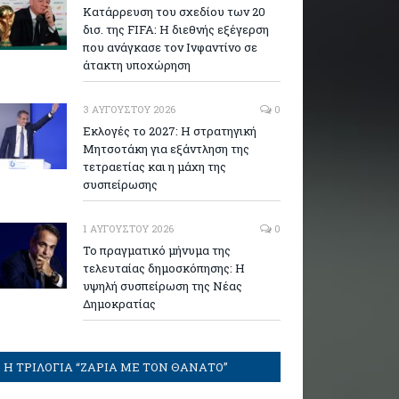
Κατάρρευση του σχεδίου των 20
δισ. της FIFA: Η διεθνής εξέγερση
που ανάγκασε τον Ινφαντίνο σε
άτακτη υποχώρηση
3 ΑΥΓΟΎΣΤΟΥ 2026
0
Εκλογές το 2027: Η στρατηγική
Μητσοτάκη για εξάντληση της
τετραετίας και η μάχη της
συσπείρωσης
1 ΑΥΓΟΎΣΤΟΥ 2026
0
Το πραγματικό μήνυμα της
τελευταίας δημοσκόπησης: Η
υψηλή συσπείρωση της Νέας
Δημοκρατίας
Η ΤΡΙΛΟΓΙΑ “ΖΑΡΙΑ ΜΕ ΤΟΝ ΘΑΝΑΤΟ”