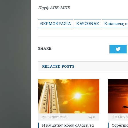
Πηγή: ΑΠΕ-ΜΠΕ
ΘΕΡΜΟΚΡΑΣΙΑ
ΚΑΥΣΩΝΑΣ
Καύσωνες σ
SHARE.
Twi
RELATED POSTS
29 ΙΟΥΝΊΟΥ 2026
0
9 ΜΑΪ́ΟΥ 
H κλιματική κρίση αλλάζει τα
Copernic