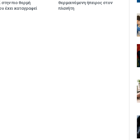
ί στην πιο θερμή
θερμαινόμενη ήπειρος στον
ου έχει καταγραφεί
πλανήτη