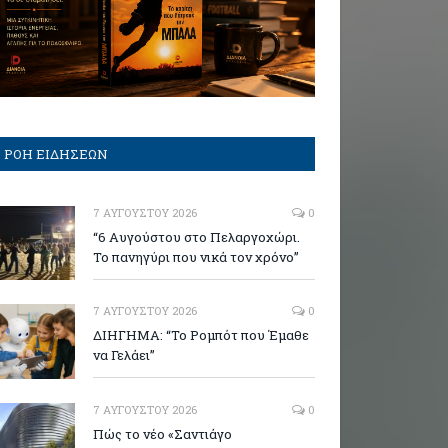
ΡΟΗ ΕΙΔΗΣΕΩΝ
7 ΑΥΓΟΎΣΤΟΥ 2026
0
“6 Αυγούστου στο Πελαργοχώρι.
Το πανηγύρι που νικά τον χρόνο”
7 ΑΥΓΟΎΣΤΟΥ 2026
0
ΔΙΗΓΗΜΑ: “Το Ρομπότ που Έμαθε
να Γελάει”
7 ΑΥΓΟΎΣΤΟΥ 2026
0
Πώς το νέο «Σαντιάγο