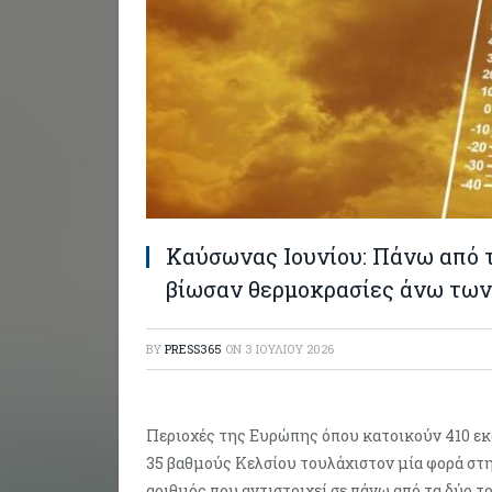
Καύσωνας Ιουνίου: Πάνω από 
βίωσαν θερμοκρασίες άνω των
BY
PRESS365
ON
3 ΙΟΥΛΊΟΥ 2026
Περιοχές της Ευρώπης όπου κατοικούν 410 εκ
35 βαθμούς Κελσίου τουλάχιστον μία φορά στη 
αριθμός που αντιστοιχεί σε πάνω από τα δύο 