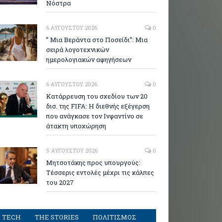
Νόστρα
6 ΑΥΓΟΎΣΤΟΥ 2026
0
” Μια Βεράντα στο Ποσείδι”: Μια
σειρά λογοτεχνικών
ημερολογιακών αφηγήσεων
6 ΑΥΓΟΎΣΤΟΥ 2026
0
Κατάρρευση του σχεδίου των 20
δισ. της FIFA: Η διεθνής εξέγερση
που ανάγκασε τον Ινφαντίνο σε
άτακτη υποχώρηση
5 ΑΥΓΟΎΣΤΟΥ 2026
0
Μητσοτάκης προς υπουργούς:
Τέσσερις εντολές μέχρι τις κάλπες
του 2027
TECH
THE STORIES
ΠΟΛΙΤΙΣΜΟΣ