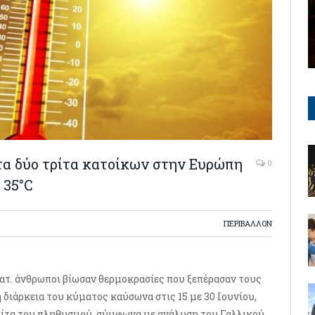
τα δύο τρίτα κατοίκων στην Ευρώπη
0
 35°C
ΠΕΡΙΒΑΛΛΟΝ
ατ. άνθρωποι βίωσαν θερμοκρασίες που ξεπέρασαν τους
διάρκεια του κύματος καύσωνα στις 15 με 30 Ιουνίου,
τρίτα του πληθυσμού, σύμφωνα με ανάλυση του Γαλλικού