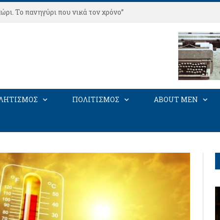
ώρι. Το πανηγύρι που νικά τον χρόνο”
ΛΗΤΙΣΜΟΣ
ΠΟΛΙΤΙΣΜΟΣ
ABOUT MEN