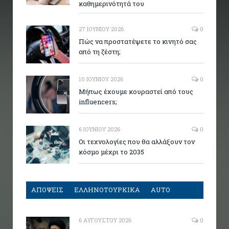
καθημερινότητά του
27 ΙΟΥΝΊΟΥ 2026
0
Πώς να προστατέψετε το κινητό σας
από τη ζέστη;
10 ΙΟΥΝΊΟΥ 2026
0
Μήπως έχουμε κουραστεί από τους
influencers;
6 ΙΟΥΝΊΟΥ 2026
0
Οι τεχνολογίες που θα αλλάξουν τον
κόσμο μέχρι το 2035
ΑΠΟΨΕΙΣ
ΕΛΛΗΝΟΤΟΥΡΚΙΚΑ
AUTO
6 ΑΥΓΟΎΣΤΟΥ 2026
0