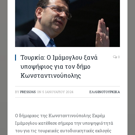
Τουρκία: Ο Ιμάμογλου ξανά
0
υποψήφιος για τον δήμο
Κωνσταντινούπολης
BY
PRESS365
ON
5 ΙΑΝΟΥΑΡΊΟΥ 2024
ΕΛΛΗΝΟΤΟΥΡΚΙΚΑ
Ο δήμαρχος της Κωνσταντινούπολης Εκρέμ
Ιμάμογλου κατέθεσε σήμερα την υποψηφιότητά
του για τις τουρκικές αυτοδιοικητικές εκλογές