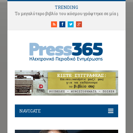
TRENDING
Το μεγαλύτερο βιβλίο του κόσμου γράφτηκε σε μία μόλις νύχτα!
RSS
Facebook
Twitter
Google+
NAVIGATE