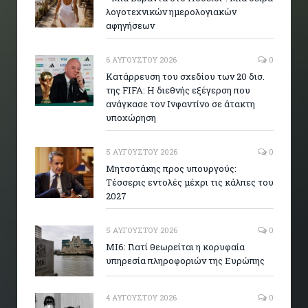
λογοτεχνικών ημερολογιακών
αφηγήσεων
6 ΑΥΓΟΎΣΤΟΥ 2026
0
Κατάρρευση του σχεδίου των 20 δισ.
της FIFA: Η διεθνής εξέγερση που
ανάγκασε τον Ινφαντίνο σε άτακτη
υποχώρηση
5 ΑΥΓΟΎΣΤΟΥ 2026
0
Μητσοτάκης προς υπουργούς:
Τέσσερις εντολές μέχρι τις κάλπες του
2027
5 ΑΥΓΟΎΣΤΟΥ 2026
0
MI6: Γιατί θεωρείται η κορυφαία
υπηρεσία πληροφοριών της Ευρώπης
4 ΑΥΓΟΎΣΤΟΥ 2026
0