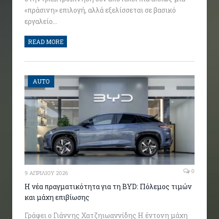
«πράσινη» επιλογή, αλλά εξελίσσεται σε βασικό
εργαλείο…
READ MORE
AUTO
0
9 ΑΠΡΙΛΊΟΥ 2026
Η νέα πραγματικότητα για τη BYD: Πόλεμος τιμών
και μάχη επιβίωσης
Γράφει ο Γιάννης Χατζηιωαννίδης Η έντονη μάχη