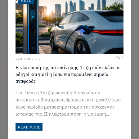
AUTO
0
24 ΙΟΥΛΊΟΥ 2026
Η νέα εποχή της αυτοκίνησης: Τι ζητούν πλέον οι
οδηγοί και γιατί η Ιαπωνία παραμένει σημείο
αναφοράς
Του Γιάννη Χατζηιωαννίδη Η παγκόσμια
αυτοκινητοβιομηχανία βρίσκεται στη μεγαλύτερη
ίσως περίοδο μετασχηματισμού της σύγχρονης
ιστορίας της. Η ηλεκτροκίνηση, η ψηφιακή…
READ MORE