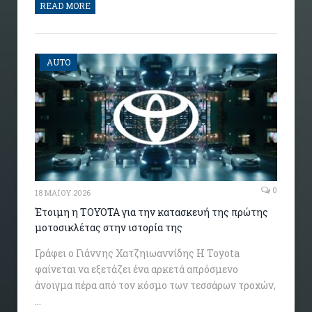
READ MORE
AUTO
0
18 ΜΑΪ́ΟΥ 2026
Έτοιμη η TOYOTA για την κατασκευή της πρώτης
μοτοσικλέτας στην ιστορία της
Γράφει ο Γιάννης Χατζηιωαννίδης Η Toyota
φαίνεται να εξετάζει ένα αρκετά απρόσμενο
άνοιγμα πέρα από τον κόσμο των τεσσάρων τροχών,
…