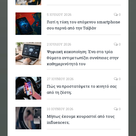
5 ΙΟΥΛΊΟΥ 2026
0
Γιατί η τύχη του επόμενου smartphone
σου περνά από την Ταϊβάν
2 ΙΟΥΛΊΟΥ 2026
0
Ψηφιακή κακοποίηση: Ένα στα τρία
θύματα αντιμετωπίζει συνέπειες στην
καθημερινότητά του
27 ΙΟΥΝΊΟΥ 2026
0
Πώς να προστατέψετε το κινητό σας
από τη ζέστη;
10 ΙΟΥΝΊΟΥ 2026
0
Μήπως έχουμε κουραστεί από τους
influencers;