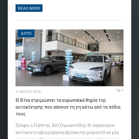
READ MORE
AUTO
0
10 ΜΑΪ́ΟΥ 2026
Η Κίνα στριμώχνει τα ευρωπαϊκά θηρία της
αυτοκίνησης που χάνουν τη γη κάτω από τα πόδια
τους
Γράφει ο Γιάννης Χατζηιωαννίδης Η παγκόσμια
αυτοκινητοβιομηχανία βρίσκεται μπροστά σε μία