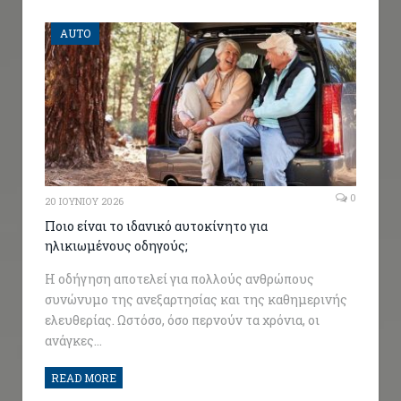
AUTO
0
20 ΙΟΥΝΊΟΥ 2026
Ποιο είναι το ιδανικό αυτοκίνητο για
ηλικιωμένους οδηγούς;
Η οδήγηση αποτελεί για πολλούς ανθρώπους
συνώνυμο της ανεξαρτησίας και της καθημερινής
ελευθερίας. Ωστόσο, όσο περνούν τα χρόνια, οι
ανάγκες…
READ MORE