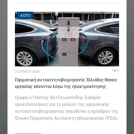
AUTO
0
3 ΙΟΥΝΊΟΥ 2026
Γερμανική αυτοκινητοβιομηχανία: Χιλιάδες θέσεις
εργασίας χάνονται λόγω της ηλεκτροκίνησης
Γράφει ο Γιάννης Χατζηιωαννίδης Σοβαρές
προειδοποιήσεις για το μέλλον της γερμανικής
αυτοκινητοβιομηχανίας απευθύνει η πρόεδρος της
Ένωση Γερμανικής Αυτοκινητοβιομηχανίας (VDA),
…