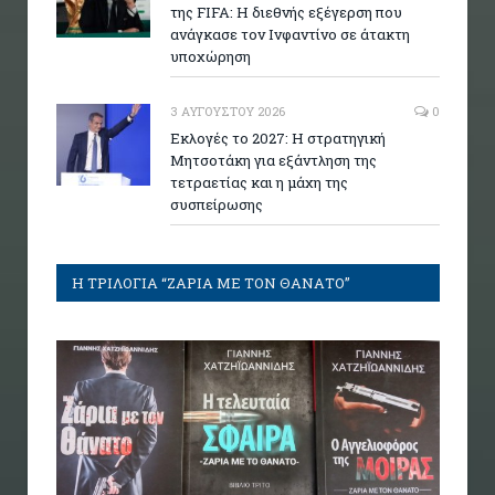
της FIFA: Η διεθνής εξέγερση που
ανάγκασε τον Ινφαντίνο σε άτακτη
υποχώρηση
3 ΑΥΓΟΎΣΤΟΥ 2026
0
Εκλογές το 2027: Η στρατηγική
Μητσοτάκη για εξάντληση της
τετραετίας και η μάχη της
συσπείρωσης
Η ΤΡΙΛΟΓΙΑ “ΖΑΡΙΑ ΜΕ ΤΟΝ ΘΑΝΑΤΟ”