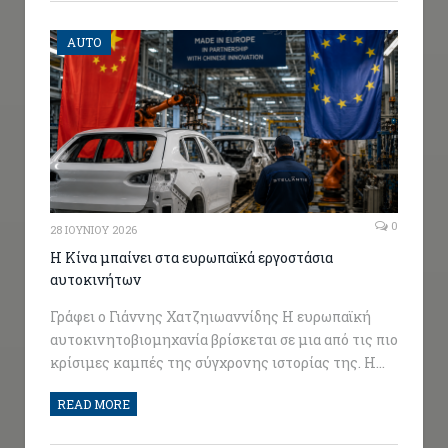
AUTO
0
28 ΙΟΥΝΊΟΥ 2026
Η Κίνα μπαίνει στα ευρωπαϊκά εργοστάσια
αυτοκινήτων
Γράφει ο Γιάννης Χατζηιωαννίδης Η ευρωπαϊκή
αυτοκινητοβιομηχανία βρίσκεται σε μια από τις πιο
κρίσιμες καμπές της σύγχρονης ιστορίας της. Η…
READ MORE