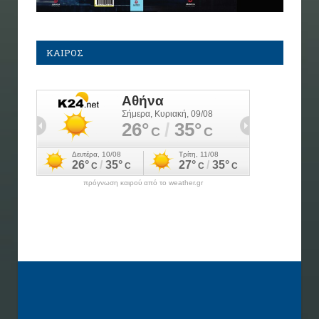
ΚΑΙΡΟΣ
πρόγνωση καιρού από το weather.gr