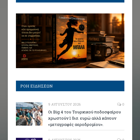
ΡΟΗ ΕΙΔΗΣΕΩΝ
9 ΑΥΓΟΎΣΤΟΥ 2026
0
Οι Big 4 του Τουρκικού ποδοσφαίρου
χρωστούν 1 δισ. ευρώ αλλά κάνουν
«μεταγραφές αεροδρομίου».
9 ΑΥΓΟΎΣΤΟΥ 2026
0