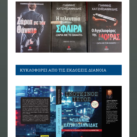
ΚΥΚΛΟΦΟΡΕΙ ΑΠΟ ΤΙΣ ΕΚΔΟΣΕΙΣ ΔΙΑΝΟΙΑ