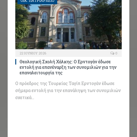
ΟΙΚ. ΠΑΤΡΙΑΡΧΕΙΟ
22 ΙΟΥΝΊΟΥ 2026
0
Θεολογική Σχολή Χάλκης: Ο Ερντογάν έδωσε
εντολή για επανέναρξη των συνομιλιών για την
επαναλειτουργία της
Ο πρόεδρος της Τουρκίας Ταγίπ Ερντογάν έδωσε
σήμερα εντολή για την επανάληψη των συνομιλιών
σχετικά…