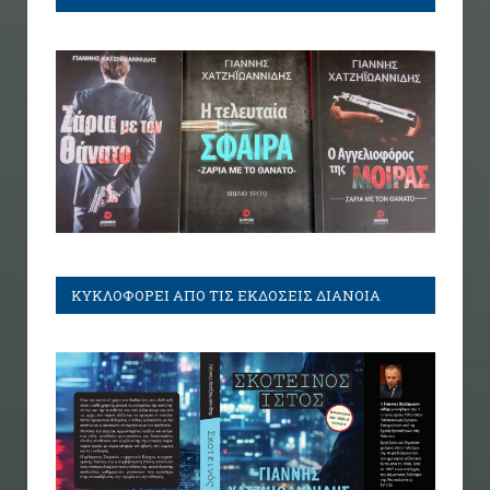
ΚΥΚΛΟΦΟΡΕΙ ΑΠΟ ΤΙΣ ΕΚΔΟΣΕΙΣ ΔΙΑΝΟΙΑ