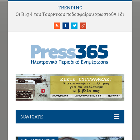
TRENDING
Οι Big 4 του Τουρκικού ποδοσφαίρου χρωστούν 1 δισ. ευρώ αλλά κάνουν «μεταγραφές αεροδρομίου».
RSS
Facebook
Twitter
Google+
NAVIGATE