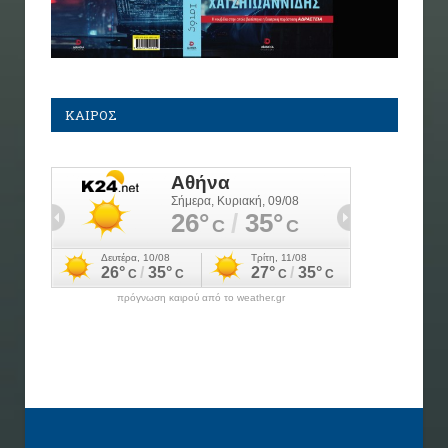
ΚΑΙΡΟΣ
πρόγνωση καιρού από το weather.gr