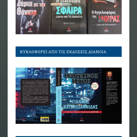
ΚΥΚΛΟΦΟΡΕΙ ΑΠΟ ΤΙΣ ΕΚΔΟΣΕΙΣ ΔΙΑΝΟΙΑ