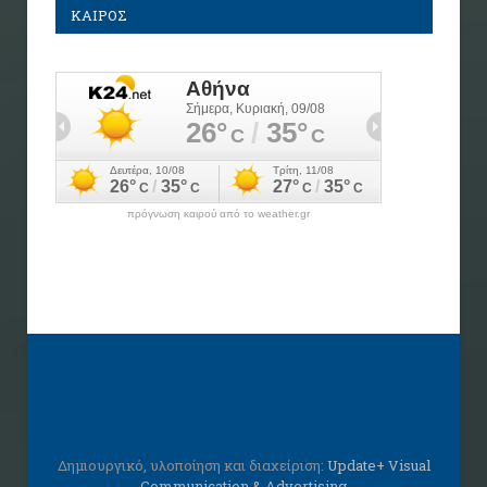
ΚΑΙΡΟΣ
πρόγνωση καιρού από το weather.gr
Δημιουργικό, υλοποίηση και διαχείριση:
Update+ Visual
Communication & Advertising