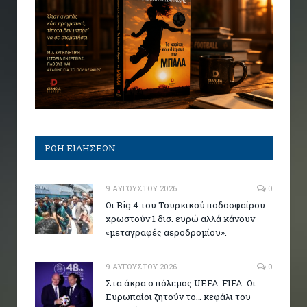
ΡΟΗ ΕΙΔΗΣΕΩΝ
9 ΑΥΓΟΎΣΤΟΥ 2026
0
Οι Big 4 του Τουρκικού ποδοσφαίρου
χρωστούν 1 δισ. ευρώ αλλά κάνουν
«μεταγραφές αεροδρομίου».
9 ΑΥΓΟΎΣΤΟΥ 2026
0
Στα άκρα ο πόλεμος UEFA-FIFA: Οι
Ευρωπαίοι ζητούν το… κεφάλι του