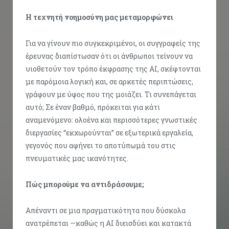
Η τεχνητή νοημοσύνη μας μεταμορφώνει
Για να γίνουν πιο συγκεκριμένοι, οι συγγραφείς της
έρευνας διαπίστωσαν ότι οι άνθρωποι τείνουν να
υιοθετούν τον τρόπο έκφρασης της AI, σκέφτονται
με παρόμοια λογική και, σε αρκετές περιπτώσεις,
γράφουν με ύφος που της μοιάζει. Τι συνεπάγεται
αυτό; Σε έναν βαθμό, πρόκειται για κάτι
αναμενόμενο: ολοένα και περισσότερες γνωστικές
διεργασίες “εκχωρούνται” σε εξωτερικά εργαλεία,
γεγονός που αφήνει το αποτύπωμά του στις
πνευματικές μας ικανότητες.
Πώς μπορούμε να αντιδράσουμε;
Απέναντι σε μια πραγματικότητα που δύσκολα
ανατρέπεται —καθώς η AI διεισδύει και κατακτά