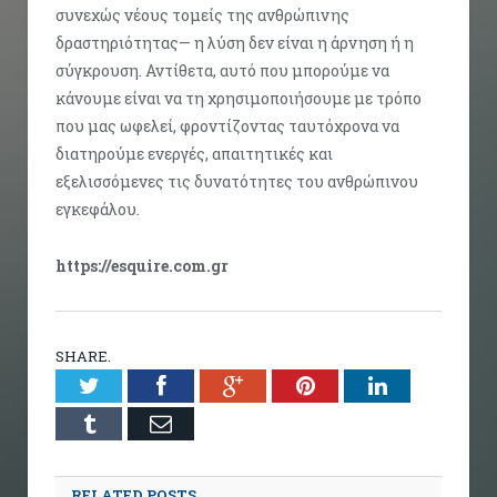
συνεχώς νέους τομείς της ανθρώπινης
δραστηριότητας— η λύση δεν είναι η άρνηση ή η
σύγκρουση. Αντίθετα, αυτό που μπορούμε να
κάνουμε είναι να τη χρησιμοποιήσουμε με τρόπο
που μας ωφελεί, φροντίζοντας ταυτόχρονα να
διατηρούμε ενεργές, απαιτητικές και
εξελισσόμενες τις δυνατότητες του ανθρώπινου
εγκεφάλου.
https://esquire.com.gr
SHARE.
Twitter
Facebook
Google+
Pinterest
LinkedIn
Tumblr
Email
RELATED POSTS