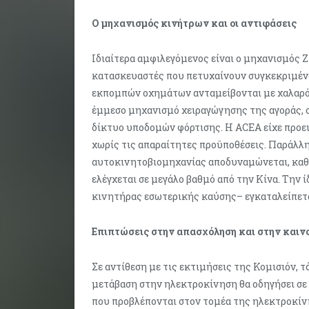
Ο μηχανισμός κινήτρων και οι αντιφάσεις
Ιδιαίτερα αμφιλεγόμενος είναι ο μηχανισμός Z
κατασκευαστές που πετυχαίνουν συγκεκριμέ
εκπομπών οχημάτων ανταμείβονται με χαλαρότ
έμμεσο μηχανισμό χειραγώγησης της αγοράς, σε
δίκτυο υποδομών φόρτισης. Η ACEA είχε προει
χωρίς τις απαραίτητες προϋποθέσεις. Παράλλ
αυτοκινητοβιομηχανίας αποδυναμώνεται, καθ
ελέγχεται σε μεγάλο βαθμό από την Κίνα. Την 
κινητήρας εσωτερικής καύσης– εγκαταλείπετα
Επιπτώσεις στην απασχόληση και στην καιν
Σε αντίθεση με τις εκτιμήσεις της Κομισιόν, 
μετάβαση στην ηλεκτροκίνηση θα οδηγήσει σε α
που προβλέπονται στον τομέα της ηλεκτροκίνη