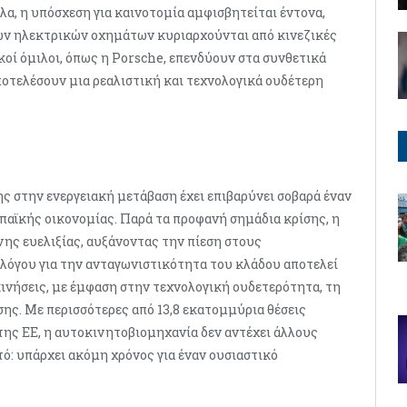
λα, η υπόσχεση για καινοτομία αμφισβητείται έντονα,
των ηλεκτρικών οχημάτων κυριαρχούνται από κινεζικές
ϊκοί όμιλοι, όπως η Porsche, επενδύουν στα συνθετικά
αποτελέσουν μια ρεαλιστική και τεχνολογικά ουδέτερη
 στην ενεργειακή μετάβαση έχει επιβαρύνει σοβαρά έναν
αϊκής οικονομίας. Παρά τα προφανή σημάδια κρίσης, η
νης ευελιξίας, αυξάνοντας την πίεση στους
λόγου για την ανταγωνιστικότητα του κλάδου αποτελεί
κινήσεις, με έμφαση στην τεχνολογική ουδετερότητα, τη
ης. Με περισσότερες από 13,8 εκατομμύρια θέσεις
της ΕΕ, η αυτοκινητοβιομηχανία δεν αντέχει άλλους
ό: υπάρχει ακόμη χρόνος για έναν ουσιαστικό