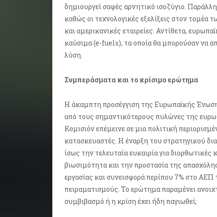
δημιουργεί σαφές αρνητικό ισοζύγιο. Παράλλη
καθώς οι τεχνολογικές εξελίξεις στον τομέα 
και αμερικανικές εταιρείες. Αντίθετα, ευρωπα
καύσιμα (e-fuels), τα οποία θα μπορούσαν να 
λύση.
Συμπεράσματα και το κρίσιμο ερώτημα
Η άκαμπτη προσέγγιση της Ευρωπαϊκής Ένωσης
από τους σημαντικότερους πυλώνες της ευρωπ
Κομισιόν επέμεινε σε μια πολιτική περιορισμέ
κατασκευαστές. Η έναρξη του στρατηγικού δια
ίσως την τελευταία ευκαιρία για διορθωτικές 
βιωσιμότητα και την προστασία της απασχόλησ
εργασίας και συνεισφορά περίπου 7% στο ΑΕΠ 
πειραματισμούς. Το ερώτημα παραμένει ανοιχτ
συμβιβασμό ή η κρίση έχει ήδη παγιωθεί;