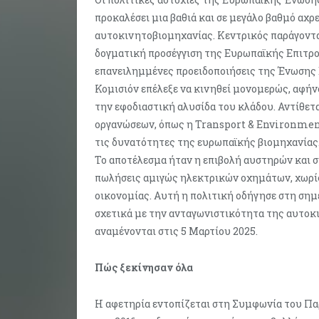
προκαλέσει μια βαθιά και σε μεγάλο βαθμό αχ
αυτοκινητοβιομηχανίας. Κεντρικός παράγοντ
δογματική προσέγγιση της Ευρωπαϊκής Επιτρο
επανειλημμένες προειδοποιήσεις της Ένωση
Κομισιόν επέλεξε να κινηθεί μονομερώς, αφήν
την εφοδιαστική αλυσίδα του κλάδου. Αντίθετα
οργανώσεων, όπως η Transport & Environment
τις δυνατότητες της ευρωπαϊκής βιομηχανίας
Το αποτέλεσμα ήταν η επιβολή αυστηρών και σ
πωλήσεις αμιγώς ηλεκτρικών οχημάτων, χωρίς
οικονομίας. Αυτή η πολιτική οδήγησε στη σημε
σχετικά με την ανταγωνιστικότητα της αυτοκ
αναμένονται στις 5 Μαρτίου 2025.
Πώς ξεκίνησαν όλα
Η αφετηρία εντοπίζεται στη Συμφωνία του Παρι