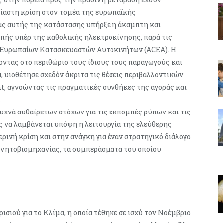
ρείαστη κρίση στον τομέα της ευρωπαϊκής
ας αυτής της κατάστασης υπήρξε η άκαμπτη και
πής υπέρ της καθολικής ηλεκτροκίνησης, παρά τις
ς Ευρωπαίων Κατασκευαστών Αυτοκινήτων (ACEA). Η
οντας στο περιθώριο τους ίδιους τους παραγωγούς και
, υιοθέτησε σχεδόν άκριτα τις θέσεις περιβαλλοντικών
, αγνοώντας τις πραγματικές συνθήκες της αγοράς και
.
υχνά αυθαίρετων στόχων για τις εκπομπές ρύπων και τις
 να λαμβάνεται υπόψη η λειτουργία της ελεύθερης
ρινή κρίση και στην ανάγκη για έναν στρατηγικό διάλογο
ινητοβιομηχανίας, τα συμπεράσματα του οποίου
σιού για το Κλίμα, η οποία τέθηκε σε ισχύ τον Νοέμβριο