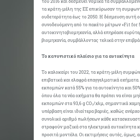
του 2016 και δεσμεύει νομικά τα συμβαλλόμε
τα κράτη-μέλη της ΕΕ επικύρωσαν τη συμφωνί
ουδετερότητα έως το 2050. Η δέσμευση αυτή 
συνοδευόμενη από το πακέτο μέτρων «Fit for 
αυτοκινητοβιομηχανία, αλλά επηρέασε ευρύτερ
βιομηχανία, συμβάλλοντας τελικά στην επιβρ
Το κανονιστικό πλαίσιο για τα αυτοκίνητα
Το καλοκαίρι του 2022, τα κράτη-μέλη συμφών
επιβατικά και ελαφρά επαγγελματικά οχήματα
εκπομπών κατά 55% για τα αυτοκίνητα και 50% 
όπου όλα τα νέα οχήματα θα πρέπει να είναι μ
εκπομπών στα 93,6 g CO₂/χλμ, σημαντικά χαμηλ
υπέρβαση είναι ιδιαίτερα βαριές, καθώς ανέρχο
συνολικό αριθμό πωλήσεων κάθε κατασκευαστή
στραφούν μαζικά στα ηλεκτρικά αυτοκίνητα κα
προσιτά μοντέλα. Οι εκτιμήσεις αυτές, όμως,