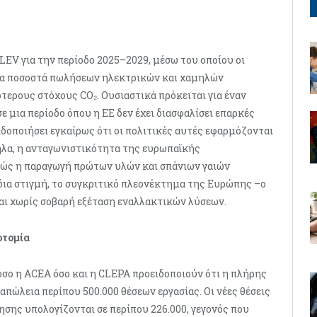
LEV για την περίοδο 2025–2029, μέσω του οποίου οι
να ποσοστά πωλήσεων ηλεκτρικών και χαμηλών
ερους στόχους CO₂. Ουσιαστικά πρόκειται για έναν
 μια περίοδο όπου η ΕΕ δεν έχει διασφαλίσει επαρκές
δοποιήσει εγκαίρως ότι οι πολιτικές αυτές εφαρμόζονται
ηλα, η ανταγωνιστικότητα της ευρωπαϊκής
ώς η παραγωγή πρώτων υλών και σπάνιων γαιών
ίδια στιγμή, το συγκριτικό πλεονέκτημα της Ευρώπης –ο
ι χωρίς σοβαρή εξέταση εναλλακτικών λύσεων.
οτομία
τόσο η ACEA όσο και η CLEPA προειδοποιούν ότι η πλήρης
πώλεια περίπου 500.000 θέσεων εργασίας. Οι νέες θέσεις
σης υπολογίζονται σε περίπου 226.000, γεγονός που