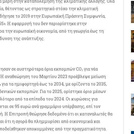
να μέρη στην καταπολέμηση της κλιματικής αλλαγής. Όλα
α, θέτοντας ως στρατηγικό στόχο την κλιματική
οδήγησε το 2019 στην Ευρωπαϊκή Πράσινη Συμφωνία,
55». Η εφαρμογή του δεν περιορίστηκε στην
α την ευρωπαϊκή οικονομία, από τη γεωργία έως τη
άδυνση της ανάπτυξης.
ησαν σε αυστηρότερα όρια εκπομπών CO₂ για νέα
. Η αναθεώρηση του Μαρτίου 2023 προέβλεψε μείωση
για τα ημιφορτηγά έως το 2034, με ορίζοντα το 2035,
ηδενικών εκπομπών. Για το 2025, ορίστηκε όριο μέσων
ότερο από τα επίπεδα του 2024. Οι κυρώσεις για
νται σε 95 ευρώ ανά γραμμάριο υπέρβασης, επί τον
. Η Επιτροπή θεώρησε δεδομένο ότι οι καταναλωτές θα
ι ότι η αγορά θα πλημμυρίσει από οικονομικά και
 αποδείχθηκαν αποκομμένες από την πραγματικότητα.