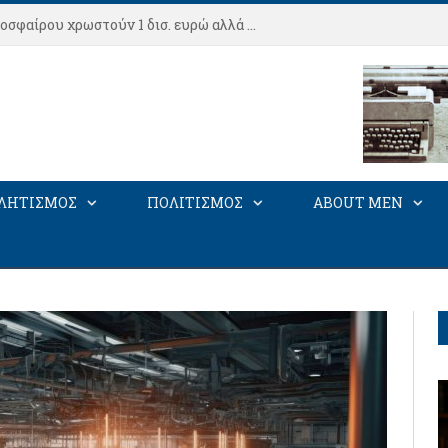
Οι Big 4 του Τουρκικού ποδοσφαίρου χρωστούν 1 δισ. ευρώ αλλά κάνουν «μεταγραφές αεροδρομίου».
ΛΗΤΙΣΜΟΣ
ΠΟΛΙΤΙΣΜΟΣ
ABOUT MEN