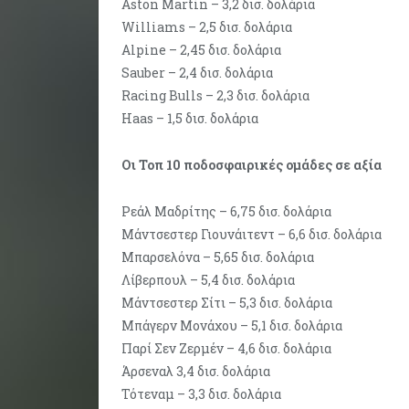
Aston Martin – 3,2 δισ. δολάρια
Williams – 2,5 δισ. δολάρια
Alpine – 2,45 δισ. δολάρια
Sauber – 2,4 δισ. δολάρια
Racing Bulls – 2,3 δισ. δολάρια
Haas – 1,5 δισ. δολάρια
Οι Τοπ 10 ποδοσφαιρικές ομάδες σε αξία
Ρεάλ Μαδρίτης – 6,75 δισ. δολάρια
Μάντσεστερ Γιουνάιτεντ – 6,6 δισ. δολάρια
Μπαρσελόνα – 5,65 δισ. δολάρια
Λίβερπουλ – 5,4 δισ. δολάρια
Μάντσεστερ Σίτι – 5,3 δισ. δολάρια
Μπάγερν Μονάχου – 5,1 δισ. δολάρια
Παρί Σεν Ζερμέν – 4,6 δισ. δολάρια
Άρσεναλ 3,4 δισ. δολάρια
Τότεναμ – 3,3 δισ. δολάρια