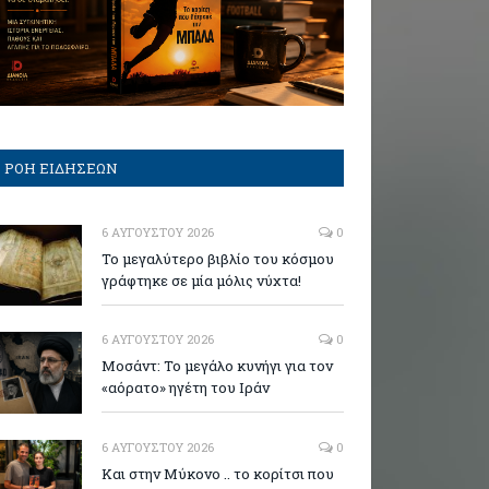
ΡΟΗ ΕΙΔΗΣΕΩΝ
6 ΑΥΓΟΎΣΤΟΥ 2026
0
Το μεγαλύτερο βιβλίο του κόσμου
γράφτηκε σε μία μόλις νύχτα!
6 ΑΥΓΟΎΣΤΟΥ 2026
0
Μοσάντ: Το μεγάλο κυνήγι για τον
«αόρατο» ηγέτη του Ιράν
6 ΑΥΓΟΎΣΤΟΥ 2026
0
Και στην Μύκονο .. το κορίτσι που