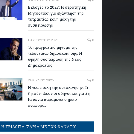
Εκλογές το 2027: Η στρατηγική
Μητσοτάκη για εξάντληση της
τετραετίας και η μάχη της
συσπείρωσης
1 ΑΥΓΟΎΣΤΟΥ 2026
0
Το πραγματικό μήνυμα της
τελευταίας δημοσκόπησης: Η
υψηλή συσπείρωση της Νέας
Δημοκρατίας
24 ΙΟΥΛΊΟΥ 2026
0
Η νέα εποχή της αυτοκίνησης: Τι
ζητούν πλέον οι οδηγοί και γιατί η
Ιαπωνία παραμένει σημείο
αναφοράς
Η ΤΡΙΛΟΓΙΑ “ΖΑΡΙΑ ΜΕ ΤΟΝ ΘΑΝΑΤΟ”