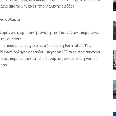
πλάσια από τα 670 εκατ. της ιταλικής ομάδας.
ρια δολάρια
ν χρόνων, η εμπορική δύναμη της Γιουνάιτεντ παραμένει
τη Scuderia.
ι η ομάδα με τα μεγαλύτερα έσοδα στη Formula 1. Την
9 εκατ. δολάρια σε έσοδα – περίπου 130 εκατ. περισσότερα
ι πως, παρά τη μυθική της δυναμική, ακόμη και η Ferrari
σπορ.