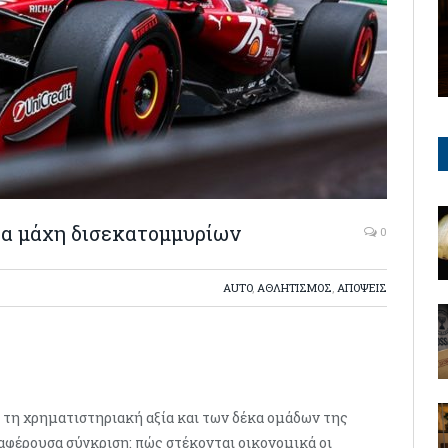
έα μάχη δισεκατομμυρίων
0
AUTO
,
ΑΘΛΗΤΙΣΜΟΣ
,
ΑΠΟΨΕΙΣ
ά τη χρηματιστηριακή αξία και των δέκα ομάδων της
ιαφέρουσα σύγκριση: πώς στέκονται οικονομικά οι