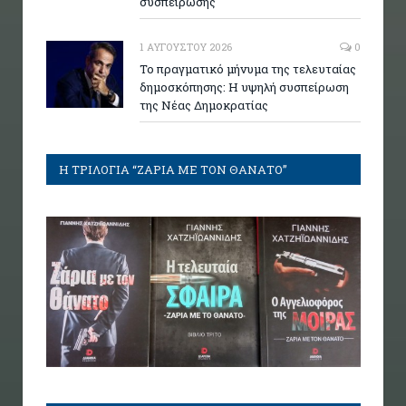
συσπείρωσης
1 ΑΥΓΟΎΣΤΟΥ 2026
0
Το πραγματικό μήνυμα της τελευταίας
δημοσκόπησης: Η υψηλή συσπείρωση
της Νέας Δημοκρατίας
Η ΤΡΙΛΟΓΙΑ “ΖΑΡΙΑ ΜΕ ΤΟΝ ΘΑΝΑΤΟ”