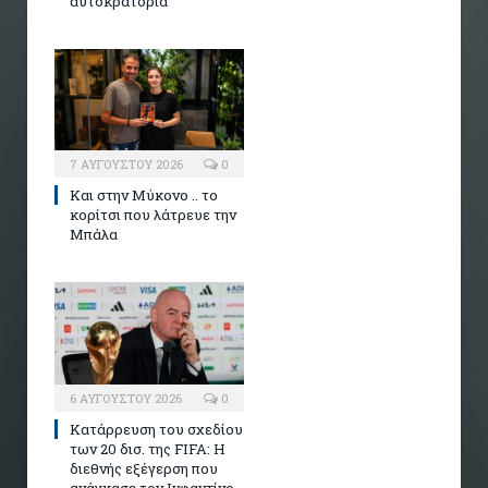
αυτοκρατορία
7 ΑΥΓΟΎΣΤΟΥ 2026
0
Και στην Μύκονο .. το
κορίτσι που λάτρευε την
Μπάλα
6 ΑΥΓΟΎΣΤΟΥ 2026
0
Κατάρρευση του σχεδίου
των 20 δισ. της FIFA: Η
διεθνής εξέγερση που