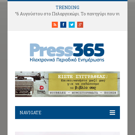
TRENDING
“6 Αυγούστου στο Πελαργοχώρι. Το πανηγύρι που ν
RSS
Facebook
Twitter
Google+
NAVIGATE