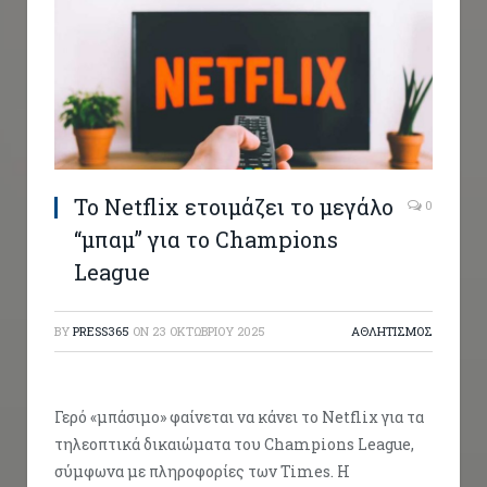
To Netflix ετοιμάζει το μεγάλο
0
“μπαμ” για το Champions
League
BY
PRESS365
ON
23 ΟΚΤΩΒΡΊΟΥ 2025
ΑΘΛΗΤΙΣΜΟΣ
Γερό «μπάσιμο» φαίνεται να κάνει το Netflix για τα
τηλεοπτικά δικαιώματα του Champions League,
σύμφωνα με πληροφορίες των Times. Η