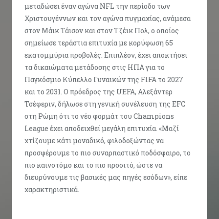
μεταδώσει έναν αγώνα NFL την περίοδο των
Χριστουγέννων και τον αγώνα πυγμαχίας, ανάμεσα
στον Μάικ Τάισον και στον Τζέικ Πολ, ο οποίος
σημείωσε τεράστια επιτυχία με κορύφωση 65
εκατομμύρια προβολές. Επιπλέον, έχει αποκτήσει
τα δικαιώματα μετάδοσης στις ΗΠΑ για το
Παγκόσμιο Κύπελλο Γυναικών της FIFA το 2027
και το 2031. Ο πρόεδρος της UEFA, Αλεξάντερ
Τσέφεριν, δήλωσε στη γενική συνέλευση της EFC
στη Ρώμη ότι το νέο φορμάτ του Champions
League έχει αποδειχθεί μεγάλη επιτυχία. «Μαζί
χτίζουμε κάτι μοναδικό, φιλοδοξώντας να
προσφέρουμε το πιο συναρπαστικό ποδόσφαιρο, το
πιο καινοτόμο και το πιο προσιτό, ώστε να
διευρύνουμε τις βασικές μας πηγές εσόδων», είπε
χαρακτηριστικά.