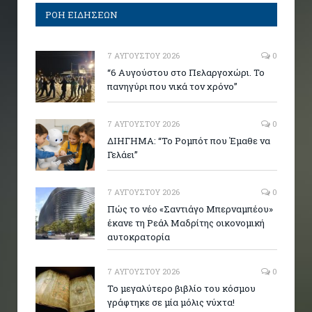
ΡΟΗ ΕΙΔΗΣΕΩΝ
7 ΑΥΓΟΎΣΤΟΥ 2026
0
“6 Αυγούστου στο Πελαργοχώρι. Το
πανηγύρι που νικά τον χρόνο”
7 ΑΥΓΟΎΣΤΟΥ 2026
0
ΔΙΗΓΗΜΑ: “Το Ρομπότ που Έμαθε να
Γελάει”
7 ΑΥΓΟΎΣΤΟΥ 2026
0
Πώς το νέο «Σαντιάγο Μπερναμπέου»
έκανε τη Ρεάλ Μαδρίτης οικονομική
αυτοκρατορία
7 ΑΥΓΟΎΣΤΟΥ 2026
0
Το μεγαλύτερο βιβλίο του κόσμου
γράφτηκε σε μία μόλις νύχτα!