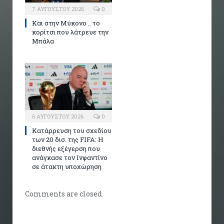
7 ΑΥΓΟΎΣΤΟΥ 2026
0
Και στην Μύκονο .. το
κορίτσι που λάτρευε την
Μπάλα
6 ΑΥΓΟΎΣΤΟΥ 2026
0
Κατάρρευση του σχεδίου
των 20 δισ. της FIFA: Η
διεθνής εξέγερση που
ανάγκασε τον Ινφαντίνο
σε άτακτη υποχώρηση
Comments are closed.