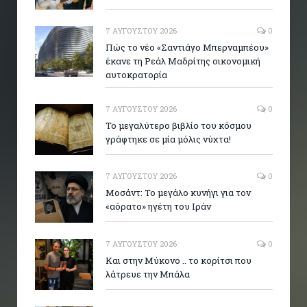
7 ΑΥΓΟΎΣΤΟΥ 2026
0
Πώς το νέο «Σαντιάγο Μπερναμπέου»
έκανε τη Ρεάλ Μαδρίτης οικονομική
αυτοκρατορία
7 ΑΥΓΟΎΣΤΟΥ 2026
0
Το μεγαλύτερο βιβλίο του κόσμου
γράφτηκε σε μία μόλις νύχτα!
7 ΑΥΓΟΎΣΤΟΥ 2026
0
Μοσάντ: Το μεγάλο κυνήγι για τον
«αόρατο» ηγέτη του Ιράν
7 ΑΥΓΟΎΣΤΟΥ 2026
0
Και στην Μύκονο .. το κορίτσι που
λάτρευε την Μπάλα