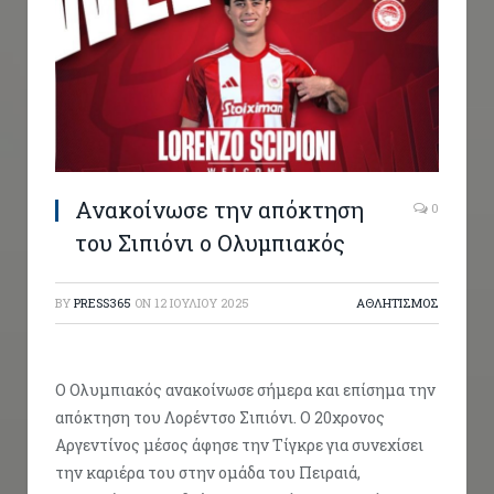
Ανακοίνωσε την απόκτηση
0
του Σιπιόνι ο Ολυμπιακός
BY
PRESS365
ON
12 ΙΟΥΛΊΟΥ 2025
ΑΘΛΗΤΙΣΜΟΣ
Ο Ολυμπιακός ανακοίνωσε σήμερα και επίσημα την
απόκτηση του Λορέντσο Σιπιόνι. Ο 20χρονος
Αργεντίνος μέσος άφησε την Τίγκρε για συνεχίσει
την καριέρα του στην ομάδα του Πειραιά,