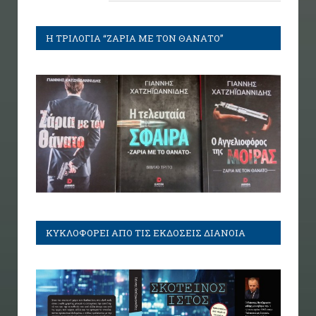
Η ΤΡΙΛΟΓΙΑ “ΖΑΡΙΑ ΜΕ ΤΟΝ ΘΑΝΑΤΟ”
ΚΥΚΛΟΦΟΡΕΙ ΑΠΟ ΤΙΣ ΕΚΔΟΣΕΙΣ ΔΙΑΝΟΙΑ