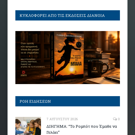
ΚΥΚΛΟΦΟΡΕΙ ΑΠΟ ΤΙΣ ΕΚΔΟΣΕΙΣ ΔΙΑΝΟΙΑ
ΡΟΗ ΕΙΔΗΣΕΩΝ
7 ΑΥΓΟΎΣΤΟΥ 2026
0
ΔΙΗΓΗΜΑ: “Το Ρομπότ που Έμαθε να
Γελάει”