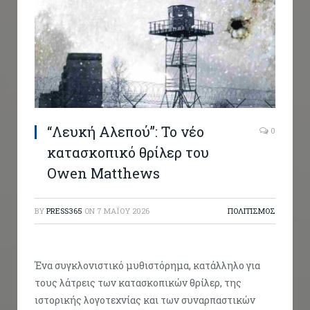
“Λευκή Αλεπού”: Το νέο
0
κατασκοπικό θρίλερ του
Owen Matthews
BY
PRESS365
ON
7 ΜΑΪ́ΟΥ 2026
ΠΟΛΙΤΙΣΜΟΣ
Ένα συγκλονιστικό μυθιστόρημα, κατάλληλο για
τους λάτρεις των κατασκοπικών θρίλερ, της
ιστορικής λογοτεχνίας και των συναρπαστικών