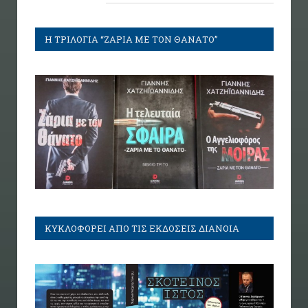
Η ΤΡΙΛΟΓΙΑ “ΖΑΡΙΑ ΜΕ ΤΟΝ ΘΑΝΑΤΟ”
ΚΥΚΛΟΦΟΡΕΙ ΑΠΟ ΤΙΣ ΕΚΔΟΣΕΙΣ ΔΙΑΝΟΙΑ