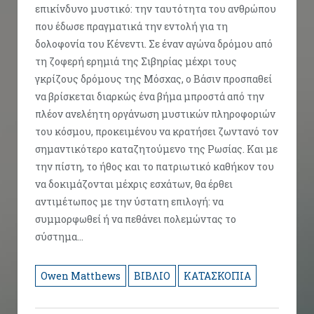
επικίνδυνο μυστικό: την ταυτότητα του ανθρώπου
που έδωσε πραγματικά την εντολή για τη
δολοφονία του Κένεντι. Σε έναν αγώνα δρόμου από
τη ζοφερή ερημιά της Σιβηρίας μέχρι τους
γκρίζους δρόμους της Μόσχας, ο Βάσιν προσπαθεί
να βρίσκεται διαρκώς ένα βήμα μπροστά από την
πλέον ανελέητη οργάνωση μυστικών πληροφοριών
του κόσμου, προκειμένου να κρατήσει ζωντανό τον
σημαντικότερο καταζητούμενο της Ρωσίας. Και με
την πίστη, το ήθος και το πατριωτικό καθήκον του
να δοκιμάζονται μέχρις εσχάτων, θα έρθει
αντιμέτωπος με την ύστατη επιλογή: να
συμμορφωθεί ή να πεθάνει πολεμώντας το
σύστημα…
Owen Matthews
ΒΙΒΛΙΟ
ΚΑΤΑΣΚΟΠΙΑ