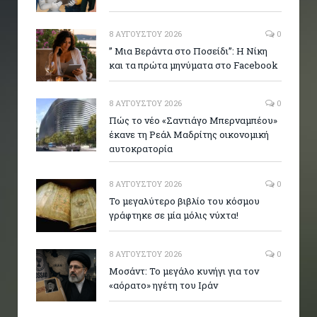
8 ΑΥΓΟΎΣΤΟΥ 2026
0
” Μια Βεράντα στο Ποσείδι”: Η Νίκη
και τα πρώτα μηνύματα στο Facebook
8 ΑΥΓΟΎΣΤΟΥ 2026
0
Πώς το νέο «Σαντιάγο Μπερναμπέου»
έκανε τη Ρεάλ Μαδρίτης οικονομική
αυτοκρατορία
8 ΑΥΓΟΎΣΤΟΥ 2026
0
Το μεγαλύτερο βιβλίο του κόσμου
γράφτηκε σε μία μόλις νύχτα!
8 ΑΥΓΟΎΣΤΟΥ 2026
0
Μοσάντ: Το μεγάλο κυνήγι για τον
«αόρατο» ηγέτη του Ιράν