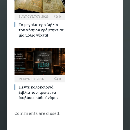
8 ΑΥΓΟΎΣΤΟΥ 2026
0
Το μεγαλύτερο βιβλίο
του κόσμου γράφτηκε σε
μία μόλις νύχτα!
19 ΙΟΥΝΊΟΥ 2026
0
Πέντε καλοκαιρινά
βιβλία που πρέπει να
διαβάσει κάθε άνδρας
Comments are closed.