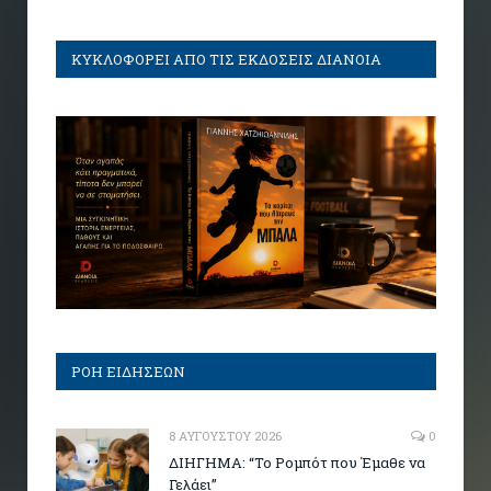
ΚΥΚΛΟΦΟΡΕΙ ΑΠΟ ΤΙΣ ΕΚΔΟΣΕΙΣ ΔΙΑΝΟΙΑ
ΡΟΗ ΕΙΔΗΣΕΩΝ
8 ΑΥΓΟΎΣΤΟΥ 2026
0
ΔΙΗΓΗΜΑ: “Το Ρομπότ που Έμαθε να
Γελάει”