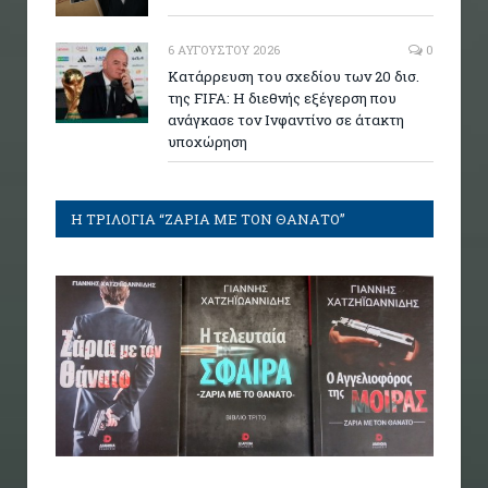
6 ΑΥΓΟΎΣΤΟΥ 2026
0
Κατάρρευση του σχεδίου των 20 δισ.
της FIFA: Η διεθνής εξέγερση που
ανάγκασε τον Ινφαντίνο σε άτακτη
υποχώρηση
Η ΤΡΙΛΟΓΙΑ “ΖΑΡΙΑ ΜΕ ΤΟΝ ΘΑΝΑΤΟ”