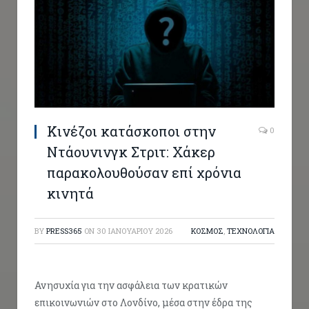
Κινέζοι κατάσκοποι στην
0
Ντάουνινγκ Στριτ: Χάκερ
παρακολουθούσαν επί χρόνια
κινητά
BY
PRESS365
ON
30 ΙΑΝΟΥΑΡΊΟΥ 2026
ΚΟΣΜΟΣ
,
ΤΕΧΝΟΛΟΓΙΑ
Ανησυχία για την ασφάλεια των κρατικών
επικοινωνιών στο Λονδίνο, μέσα στην έδρα της