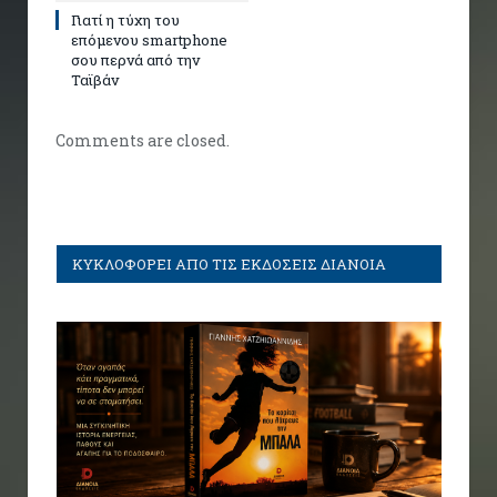
Γιατί η τύχη του
επόμενου smartphone
σου περνά από την
Ταϊβάν
Comments are closed.
ΚΥΚΛΟΦΟΡΕΙ ΑΠΟ ΤΙΣ ΕΚΔΟΣΕΙΣ ΔΙΑΝΟΙΑ