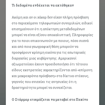
Τι δεδομένα ενδέχεται να εκτέθηκαν
Ακόμη και αν οι χάκερ δεν είχαν πλήρη πρόσβαση
στο περιεχόμενο τηλεφωνικών συνομιλιών, ειδικοί
επισημαίνουν ότι η απόκτηση μεταδεδομένων
μπορεί να είναι εξίσου αποκαλυπτική. Πληροφορίες
για το ποιοι επικοινωνούν με ποιους, πόσο συχνά
και από ποια γεωγραφική θέση μπορούν να
προσφέρουν κρίσιμη εικόνα για τις εσωτερικές
διεργασίες μιας κυβέρνησης. Αμερικανοί
αξιωματούχοι έχουν προειδοποιήσει ότι τέτοιου
είδους εκστρατείες χαρακτηρίζονται από «επίμονη
και μακροχρόνια πρόσβαση» στα δίκτυα-στόχους,
γεγονός που ενισχύει τις ανησυχίες ότι η
δραστηριότητα μπορεί να συνεχίζεται.
Ο Στάρμερ ετοιμάζεται να μεταβεί στο Πεκίνο