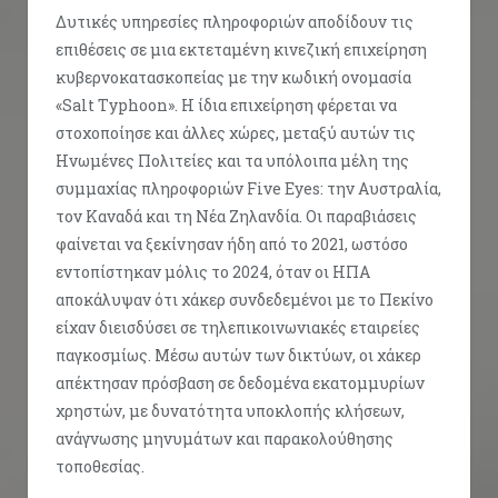
Δυτικές υπηρεσίες πληροφοριών αποδίδουν τις
επιθέσεις σε μια εκτεταμένη κινεζική επιχείρηση
κυβερνοκατασκοπείας με την κωδική ονομασία
«Salt Typhoon». Η ίδια επιχείρηση φέρεται να
στοχοποίησε και άλλες χώρες, μεταξύ αυτών τις
Ηνωμένες Πολιτείες και τα υπόλοιπα μέλη της
συμμαχίας πληροφοριών Five Eyes: την Αυστραλία,
τον Καναδά και τη Νέα Ζηλανδία. Οι παραβιάσεις
φαίνεται να ξεκίνησαν ήδη από το 2021, ωστόσο
εντοπίστηκαν μόλις το 2024, όταν οι ΗΠΑ
αποκάλυψαν ότι χάκερ συνδεδεμένοι με το Πεκίνο
είχαν διεισδύσει σε τηλεπικοινωνιακές εταιρείες
παγκοσμίως. Μέσω αυτών των δικτύων, οι χάκερ
απέκτησαν πρόσβαση σε δεδομένα εκατομμυρίων
χρηστών, με δυνατότητα υποκλοπής κλήσεων,
ανάγνωσης μηνυμάτων και παρακολούθησης
τοποθεσίας.