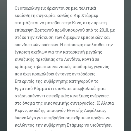
Οι αποκαλύψεις έρχονται σε μια πολιτικά
ευαίσθητη συγκυρία, καθώς ο Κιρ Στάρμερ
ετοιμάζεται να μεταβεί στην Κίνα, στην πρώτη
επίσκεψη Βρετανού πρωθυπουργού από το 2018, με
στόχο την ενίσχυση των διμερών εμπορικών και
επενδυτικών σχέσεων. Η επίσκεψη ακολουθεί την
έγκριση σχεδίων για την κατασκευή μεγάλης
κινεζικής πρεσβείας στο Λονδίνο, κοντά σε
κρίσιμες τηλεπικοινωνιακές υποδομές, γεγονός
που έχει προκαλέσει έντονες αντιδράσεις.
Επικριτές της κυβέρνησης κατηγορούν το
Εργατικό Κόμμα ότι υιοθετεί υπερβολικά ήπια
στάση απέναντι σε εχθρικές κινεζικές ενέργειες,
στο όνομα της οικονομικής συνεργασίας. Η Αλίσια
Κερνς, σκιώδης υπουργός Εθνικής Ασφάλειας,
έκανε λόγο για «επιβράβευση εχθρικών πράξεων»,
καλώντας την κυβέρνηση Στάρμερ να υιοθετήσει