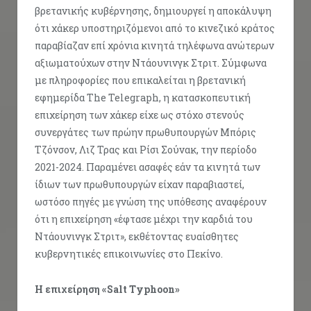
βρετανικής κυβέρνησης, δημιουργεί η αποκάλυψη
ότι χάκερ υποστηριζόμενοι από το κινεζικό κράτος
παραβίαζαν επί χρόνια κινητά τηλέφωνα ανώτερων
αξιωματούχων στην Ντάουνινγκ Στριτ. Σύμφωνα
με πληροφορίες που επικαλείται η βρετανική
εφημερίδα The Telegraph, η κατασκοπευτική
επιχείρηση των χάκερ είχε ως στόχο στενούς
συνεργάτες των πρώην πρωθυπουργών Μπόρις
Τζόνσον, Λιζ Τρας και Ρίσι Σούνακ, την περίοδο
2021-2024. Παραμένει ασαφές εάν τα κινητά των
ίδιων των πρωθυπουργών είχαν παραβιαστεί,
ωστόσο πηγές με γνώση της υπόθεσης αναφέρουν
ότι η επιχείρηση «έφτασε μέχρι την καρδιά του
Ντάουνινγκ Στριτ», εκθέτοντας ευαίσθητες
κυβερνητικές επικοινωνίες στο Πεκίνο.
Η επιχείρηση «Salt Typhoon»