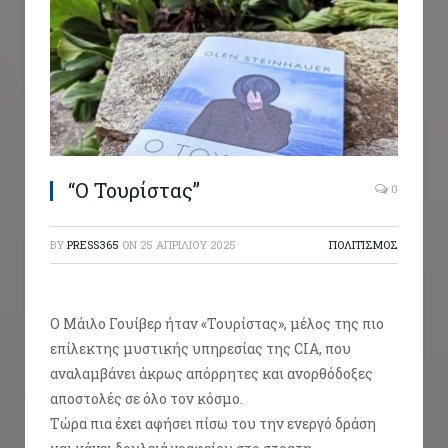
“Ο Τουρίστας”
0
BY
PRESS365
ON
25 ΑΠΡΙΛΊΟΥ 2025
ΠΟΛΙΤΙΣΜΟΣ
Ο Μάιλο Γουίβερ ήταν «Τουρίστας», μέλος της πιο
επίλεκτης μυστικής υπηρεσίας της CIA, που
αναλαμβάνει άκρως απόρρητες και ανορθόδοξες
αποστολές σε όλο τον κόσμο.
Τώρα πια έχει αφήσει πίσω του την ενεργό δράση