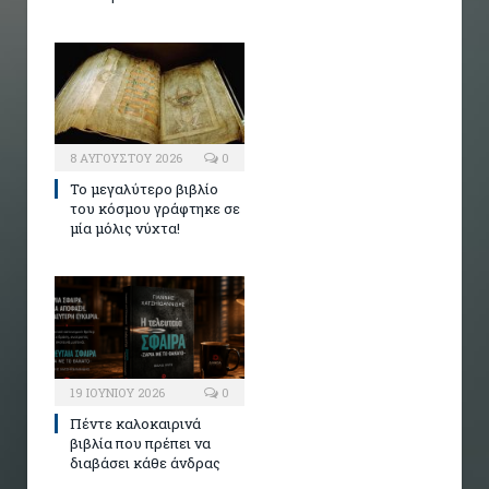
8 ΑΥΓΟΎΣΤΟΥ 2026
0
Το μεγαλύτερο βιβλίο
του κόσμου γράφτηκε σε
μία μόλις νύχτα!
19 ΙΟΥΝΊΟΥ 2026
0
Πέντε καλοκαιρινά
βιβλία που πρέπει να
διαβάσει κάθε άνδρας