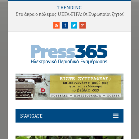
TRENDING
Στα άκρα ο πόλεμος UEFA-FIFA: Οι Ευρωπαίοι ζητούν το… κεφ
RSS
Facebook
Twitter
Google+
NAVIGATE