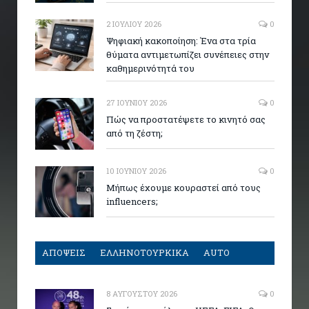
2 ΙΟΥΛΊΟΥ 2026
0
Ψηφιακή κακοποίηση: Ένα στα τρία
θύματα αντιμετωπίζει συνέπειες στην
καθημερινότητά του
27 ΙΟΥΝΊΟΥ 2026
0
Πώς να προστατέψετε το κινητό σας
από τη ζέστη;
10 ΙΟΥΝΊΟΥ 2026
0
Μήπως έχουμε κουραστεί από τους
influencers;
ΑΠΟΨΕΙΣ
ΕΛΛΗΝΟΤΟΥΡΚΙΚΑ
AUTO
8 ΑΥΓΟΎΣΤΟΥ 2026
0