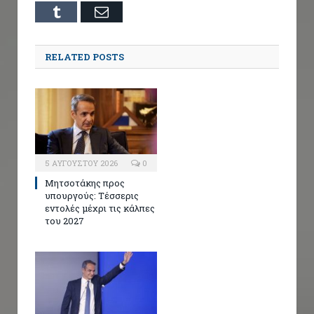
Tumblr
Email
RELATED POSTS
5 ΑΥΓΟΎΣΤΟΥ 2026
0
Μητσοτάκης προς
υπουργούς: Τέσσερις
εντολές μέχρι τις κάλπες
του 2027