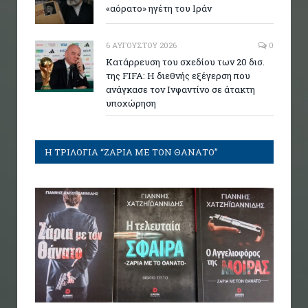
«αόρατο» ηγέτη του Ιράν
6 ΑΥΓΟΎΣΤΟΥ 2026
0
Κατάρρευση του σχεδίου των 20 δισ.
της FIFA: Η διεθνής εξέγερση που
ανάγκασε τον Ινφαντίνο σε άτακτη
υποχώρηση
Η ΤΡΙΛΟΓΙΑ “ΖΑΡΙΑ ΜΕ ΤΟΝ ΘΑΝΑΤΟ”