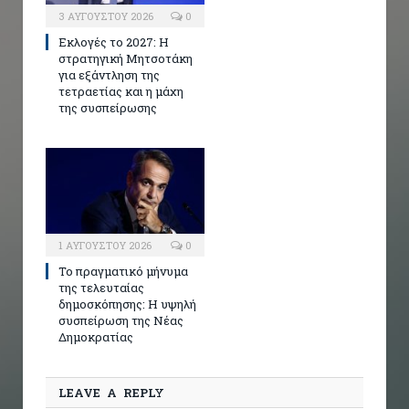
3 ΑΥΓΟΎΣΤΟΥ 2026
0
Εκλογές το 2027: Η
στρατηγική Μητσοτάκη
για εξάντληση της
τετραετίας και η μάχη
της συσπείρωσης
1 ΑΥΓΟΎΣΤΟΥ 2026
0
Το πραγματικό μήνυμα
της τελευταίας
δημοσκόπησης: Η υψηλή
συσπείρωση της Νέας
Δημοκρατίας
LEAVE A REPLY