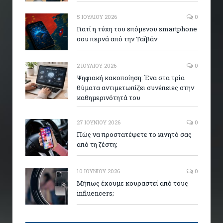
5 ΙΟΥΛΊΟΥ 2026
0
Γιατί η τύχη του επόμενου smartphone
σου περνά από την Ταϊβάν
2 ΙΟΥΛΊΟΥ 2026
0
Ψηφιακή κακοποίηση: Ένα στα τρία
θύματα αντιμετωπίζει συνέπειες στην
καθημερινότητά του
27 ΙΟΥΝΊΟΥ 2026
0
Πώς να προστατέψετε το κινητό σας
από τη ζέστη;
10 ΙΟΥΝΊΟΥ 2026
0
Μήπως έχουμε κουραστεί από τους
influencers;