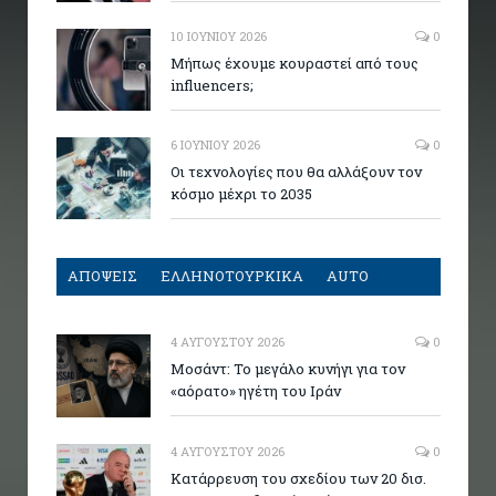
10 ΙΟΥΝΊΟΥ 2026
0
Μήπως έχουμε κουραστεί από τους
influencers;
6 ΙΟΥΝΊΟΥ 2026
0
Οι τεχνολογίες που θα αλλάξουν τον
κόσμο μέχρι το 2035
ΑΠΟΨΕΙΣ
ΕΛΛΗΝΟΤΟΥΡΚΙΚΑ
AUTO
4 ΑΥΓΟΎΣΤΟΥ 2026
0
Μοσάντ: Το μεγάλο κυνήγι για τον
«αόρατο» ηγέτη του Ιράν
4 ΑΥΓΟΎΣΤΟΥ 2026
0
Κατάρρευση του σχεδίου των 20 δισ.