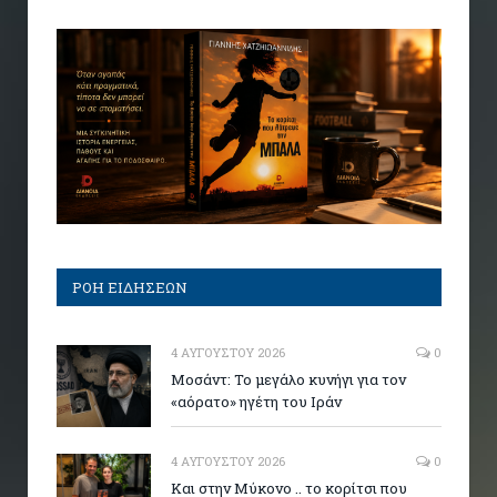
ΡΟΗ ΕΙΔΗΣΕΩΝ
4 ΑΥΓΟΎΣΤΟΥ 2026
0
Μοσάντ: Το μεγάλο κυνήγι για τον
«αόρατο» ηγέτη του Ιράν
4 ΑΥΓΟΎΣΤΟΥ 2026
0
Και στην Μύκονο .. το κορίτσι που