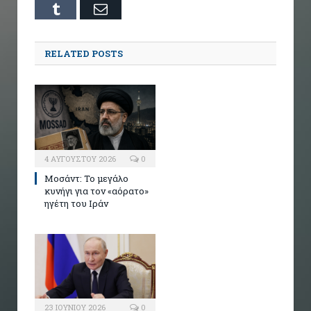
Tumblr
Email
RELATED POSTS
4 ΑΥΓΟΎΣΤΟΥ 2026
0
Μοσάντ: Το μεγάλο
κυνήγι για τον «αόρατο»
ηγέτη του Ιράν
23 ΙΟΥΝΊΟΥ 2026
0