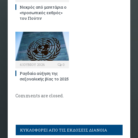
Νεκρός από μανιτάρια ο
«προσωπικός εχθρός»
του Πούτιν
4 ΙΟΥΝΊΟΥ 2026
0
Ραγδαία αύξηση της
σεξουαλικής βίας το 2025
Comments are closed.
ΚΥΚΛΟΦΟΡΕΙ ΑΠΟ ΤΙΣ ΕΚΔΟΣΕΙΣ ΔΙΑΝΟΙΑ