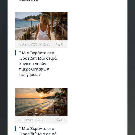
6 ΑΥΓΟΎΣΤΟΥ 2026
0
” Μια Βεράντα στο
Ποσείδι”: Μια σειρά
λογοτεχνικών
ημερολογιακών
αφηγήσεων
31 ΙΟΥΛΊΟΥ 2026
0
” Μια Βεράντα στο
Ποσείδι”: Μια σειρά