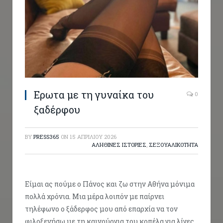
Ερωτα με τη γυναίκα του
0
ξαδέρφου
BY
PRESS365
ON
15 ΑΠΡΙΛΊΟΥ 2026
ΑΛΗΘΙΝΕΣ ΙΣΤΟΡΙΕΣ
,
ΣΕΞΟΥΑΛΙΚΟΤΗΤΑ
Είμαι ας πούμε ο Πάνος και ζω στην Αθήνα μόνιμα
πολλά χρόνια. Μια μέρα λοιπόν με παίρνει
τηλέφωνο ο ξάδερφος μου από επαρχία να τον
φιλοξενήσω με τη καινούργια του κοπέλα για λίγες