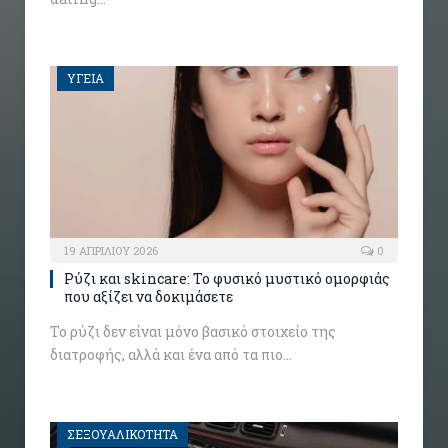
ΥΓΕΙΑ
19 ΑΠΡΙΛΊΟΥ 2026
0
Ρύζι και skincare: Το φυσικό μυστικό ομορφιάς
που αξίζει να δοκιμάσετε
Το ρύζι δεν είναι μόνο βασικό στοιχείο της
διατροφής, αλλά και ένα από τα πιο…
ΣΕΞΟΥΑΛΙΚΟΤΗΤΑ