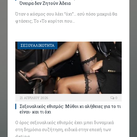
Όνειρα δεν Ζητούν Άδεια
Όταν ο κόσμος σου λέει “όχι”… εσύ πόσο μακριά θα
φτάσεις; Το «Το κορίτσι που…
ΣΕΞΟΥΑΛΙΚΟΤΗΤΑ
21 ΑΠΡΙΛΊΟΥ 2026
0
Σεξουαλικός εθισμός: Μύθοι κι αλήθειες για το τι
είναι- και τι όχι
Ο όρος σεξουαλικός εθισμός έχει μπει δυναμικά
στη δημόσια συζήτηση, ειδικά στην εποχή των
dating…