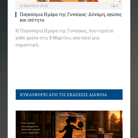
12 ΜΑΡΤΊΟΥ 2026
0
Παγκόσμια Ημέρα της Γυναίκας: Δύναμη, αγώνες
και ισότητα
Η Παγκόσμια Ημέρα της Γυναίκας, που τιμάται
κάθε χρόνο στις 8 Μαρτίου, αποτελεί μια
σημαντική…
ΚΥΚΛΟΦΟΡΕΙ ΑΠΟ ΤΙΣ ΕΚΔΟΣΕΙΣ ΔΙΑΝΟΙΑ