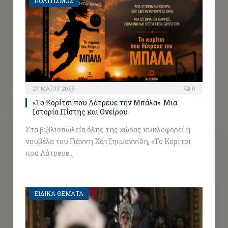
ΠΟΛΙΤΙΣΜΟΣ
27 ΜΑΪ́ΟΥ 2026
0
«Το Κορίτσι που Λάτρευε την Μπάλα». Μια
Ιστορία Πίστης και Ονείρου
Στα βιβλιοπωλεία όλης της χώρας κυκλοφορεί η
νουβέλα του Γιάννη Χατζηιωαννίδη, «Το Κορίτσι
που Λάτρευε…
ΕΙΔΙΚΑ ΘΕΜΑΤΑ