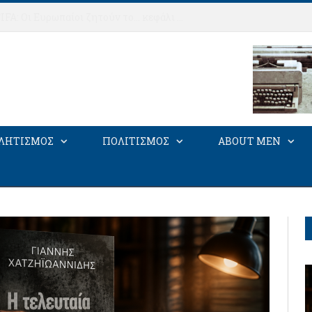
Στα άκρα ο πόλεμος UEFA-FIFA: Οι Ευρωπαίοι ζητούν το… κεφάλι του Ινφαντίνο
ΛΗΤΙΣΜΟΣ
ΠΟΛΙΤΙΣΜΟΣ
ABOUT MEN