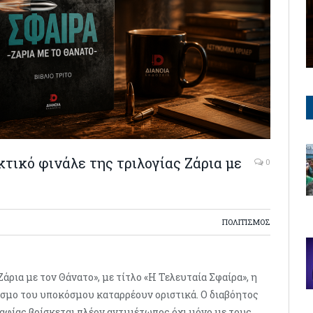
κτικό φινάλε της τριλογίας Ζάρια με
0
ΠΟΛΙΤΙΣΜΟΣ
Ζάρια με τον Θάνατο», με τίτλο «Η Τελευταία Σφαίρα», η
όσμο του υποκόσμου καταρρέουν οριστικά. Ο διαβόητος
μαφίας βρίσκεται πλέον αντιμέτωπος όχι μόνο με τους