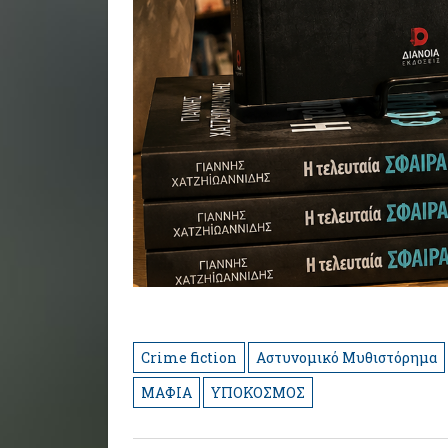
Crime fiction
Αστυνομικό Μυθιστόρημα
ΜΑΦΙΑ
ΥΠΟΚΟΣΜΟΣ