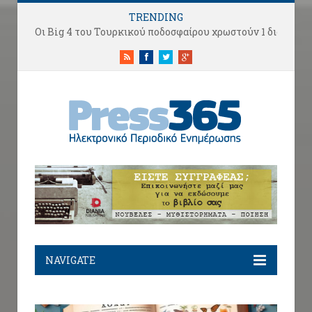
TRENDING
RSS
Facebook
Twitter
Google+
NAVIGATE