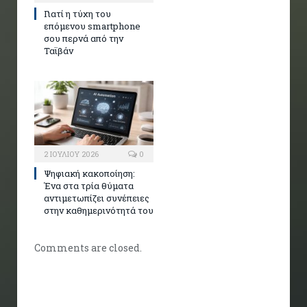
Γιατί η τύχη του
επόμενου smartphone
σου περνά από την
Ταϊβάν
2 ΙΟΥΛΊΟΥ 2026
0
Ψηφιακή κακοποίηση:
Ένα στα τρία θύματα
αντιμετωπίζει συνέπειες
στην καθημερινότητά του
Comments are closed.