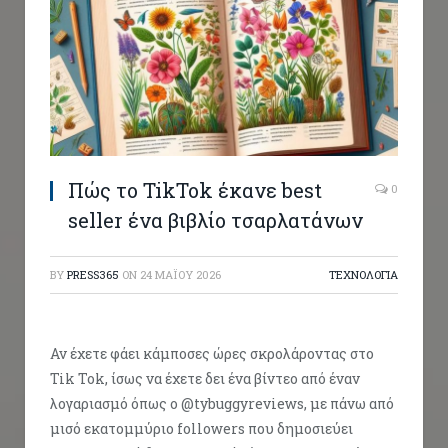
Πώς το TikTok έκανε best
0
seller ένα βιβλίο τσαρλατάνων
BY
PRESS365
ON
24 ΜΑΪ́ΟΥ 2026
ΤΕΧΝΟΛΟΓΙΑ
Αν έχετε φάει κάμποσες ώρες σκρολάροντας στο
Tik Tok, ίσως να έχετε δει ένα βίντεο από έναν
λογαριασμό όπως ο @tybuggyreviews, με πάνω από
μισό εκατομμύριο followers που δημοσιεύει