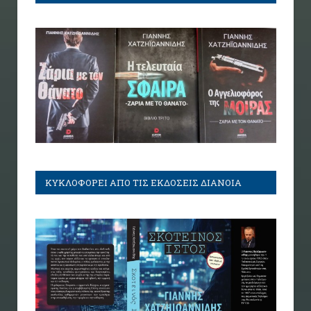
ΚΥΚΛΟΦΟΡΕΙ ΑΠΟ ΤΙΣ ΕΚΔΟΣΕΙΣ ΔΙΑΝΟΙΑ