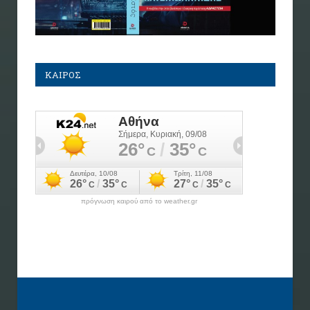
ΚΑΙΡΟΣ
πρόγνωση καιρού από το weather.gr