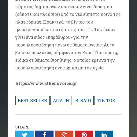
κύματος δημιουργών που έχουν γίνει διάσημοι
(κάποτε και πλούσιοι) από το νέο εύπιστο κοινό της
πλατφόρμας. Πρακτικά, τα βίντεο του
ηλεκτρονικού καταστήματος του Tik Tok έχουν
γίνει ένα είδος «παράθυρου» για την
παραπληροφόρηση πάνω σε θέματα υγείας. Αυτό
βρίσκει απολύτως σύμφωνο τον Evan Thornburg,
ειδικό σε θέματα βιοηθικής, ο οποίος ερευνά την
παραπληροφόρηση αναφορικά με την υγεία.
https://www.athensvoice.gr
BEST SELLER
ΑΠΑΤΗ
ΒΙΒΛΙΟ
ΤΙΚ ΤΟΚ
SHARE.
Twitter
Facebook
Google+
Pinterest
LinkedIn