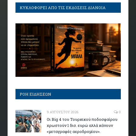
ΚΥΚΛΟΦΟΡΕΙ ΑΠΟ ΤΙΣ ΕΚΔΟΣΕΙΣ ΔΙΑΝΟΙΑ
ΡΟΗ ΕΙΔΗΣΕΩΝ
9 ΑΥΓΟΎΣΤΟΥ 2026
0
Οι Big 4 του Τουρκικού ποδοσφαίρου
χρωστούν 1 δισ. ευρώ αλλά κάνουν
«μεταγραφές αεροδρομίου».