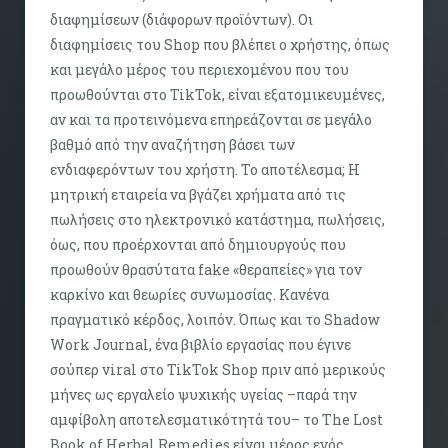
διαφημίσεων (διάφορων προϊόντων). Οι
διαφημίσεις του Shop που βλέπει ο χρήστης, όπως
και μεγάλο μέρος του περιεχομένου που του
προωθούνται στο TikTok, είναι εξατομικευμένες,
αν και τα προτεινόμενα επηρεάζονται σε μεγάλο
βαθμό από την αναζήτηση βάσει των
ενδιαφερόντων του χρήστη. Το αποτέλεσμα; Η
μητρική εταιρεία να βγάζει χρήματα από τις
πωλήσεις στο ηλεκτρονικό κατάστημα, πωλήσεις,
όως, που προέρχονται από δημιουργούς που
προωθούν θρασύτατα fake «θεραπείες» για τον
καρκίνο και θεωρίες συνωμοσίας. Κανένα
πραγματικό κέρδος, λοιπόν. Όπως και το Shadow
Work Journal, ένα βιβλίο εργασίας που έγινε
σούπερ viral στο TikTok Shop πριν από μερικούς
μήνες ως εργαλείο ψυχικής υγείας –παρά την
αμφίβολη αποτελεσματικότητά του– το The Lost
Book of Herbal Remedies είναι μέρος ενός