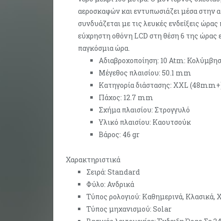
αεροσκαφών και εντυπωσιάζει μέσα στην α
συνδυάζεται με τις λευκές ενδείξεις ώρα
εύχρηστη οθόνη LCD στη θέση 6 της ώρας 
παγκόσμια ώρα.
Αδιαβροχοποίηση: 10 Atm: Κολύμβησ
Μέγεθος πλαισίου: 50.1 mm
Κατηγορία διάστασης: XXL (48mm+
Πάχος: 12.7 mm
Σχήμα πλαισίου: Στρογγυλό
Υλικό πλαισίου: Καουτσούκ
Βάρος: 46 gr
Χαρακτηριστικά
Σειρά: Standard
Φύλο: Ανδρικά
Τύπος ρολογιού: Καθημερινά, Κλασικά, 
Τύπος μηχανισμού: Solar