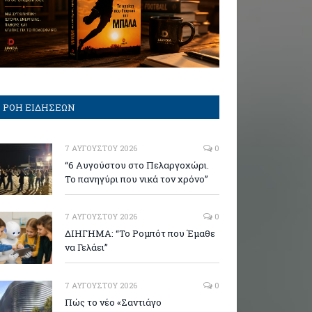
ΡΟΗ ΕΙΔΗΣΕΩΝ
7 ΑΥΓΟΎΣΤΟΥ 2026
0
“6 Αυγούστου στο Πελαργοχώρι.
Το πανηγύρι που νικά τον χρόνο”
7 ΑΥΓΟΎΣΤΟΥ 2026
0
ΔΙΗΓΗΜΑ: “Το Ρομπότ που Έμαθε
να Γελάει”
7 ΑΥΓΟΎΣΤΟΥ 2026
0
Πώς το νέο «Σαντιάγο