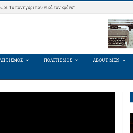
ώρι. Το πανηγύρι που νικά τον χρόνο”
ΛΗΤΙΣΜΟΣ
ΠΟΛΙΤΙΣΜΟΣ
ABOUT MEN