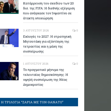
Κατάρρευση του σχεδίου των 20
δισ. της FIFA: Η διεθνής εξέγερση
που ανάγκασε τον Ινφαντίνο σε
άτακτη υποχώρηση
3 ΑΥΓΟΎΣΤΟΥ 2026
0
Εκλογές το 2027: Η στρατηγική
Μητσοτάκη για εξάντληση της
τετραετίας και η μάχη της
συσπείρωσης
1 ΑΥΓΟΎΣΤΟΥ 2026
0
Το πραγματικό μήνυμα της
τελευταίας δημοσκόπησης: Η
υψηλή συσπείρωση της Νέας
Δημοκρατίας
Η ΤΡΙΛΟΓΙΑ “ΖΑΡΙΑ ΜΕ ΤΟΝ ΘΑΝΑΤΟ”