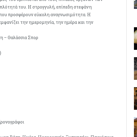
πλότητά του. Η στρογγυλή, επίπεδη στεφάνη
ς που προσφέρουν εύκολη αναγνωσιμότητα. Η
εμφανίζει την ημερομηνία, την ημέρα και την
η – Θαλάσσια Σπορ
)
Χρονογράφοι