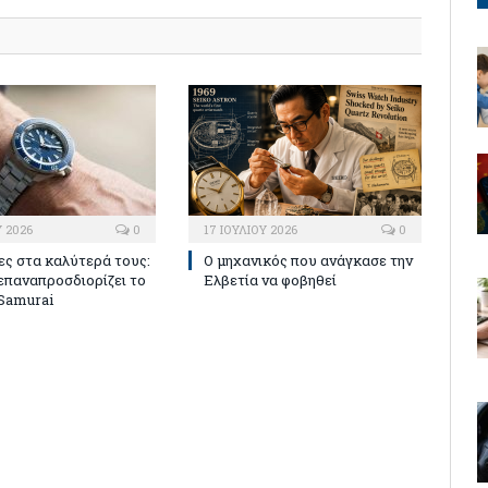
Υ 2026
0
17 ΙΟΥΛΊΟΥ 2026
0
ες στα καλύτερά τους:
Ο μηχανικός που ανάγκασε την
επαναπροσδιορίζει το
Ελβετία να φοβηθεί
Samurai