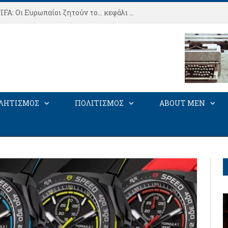
Στα άκρα ο πόλεμος UEFA-FIFA: Οι Ευρωπαίοι ζητούν το… κεφάλι του Ινφαντίνο
ΛΗΤΙΣΜΟΣ
ΠΟΛΙΤΙΣΜΟΣ
ABOUT MEN