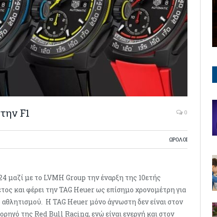
την F1
0
ΩΡΟΛΟΙ
24 μαζί με το LVMH Group την έναρξη της 10ετής
έτος και φέρει την TAG Heuer ως επίσημο χρονομέτρη για
αθλητισμού. Η TAG Heuer μόνο άγνωστη δεν είναι στον
ορηγό της Red Bull Racing, ενώ είναι ενεργή και στον