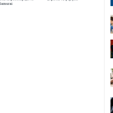
Samurai