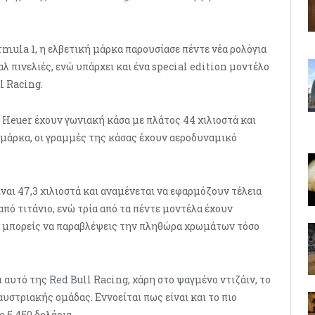
rmula 1, η ελβετική μάρκα παρουσίασε πέντε νέα ρολόγια
λ πινελιές, ενώ υπάρχει και ένα special edition μοντέλο
l Racing.
G Heuer έχουν γωνιακή κάσα με πλάτος 44 χιλιοστά και
ή μάρκα, οι γραμμές της κάσας έχουν αεροδυναμικό
ναι 47,3 χιλιοστά και αναμένεται να εφαρμόζουν τέλεια
από τιτάνιο, ενώ τρία από τα πέντε μοντέλα έχουν
ν μπορείς να παραβλέψεις την πληθώρα χρωμάτων τόσο
 αυτό της Red Bull Racing, χάρη στο ψαγμένο ντιζάιν, το
στριακής ομάδας. Εννοείται πως είναι και το πιο
ς 5.450 δολάρια.