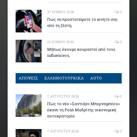
27 ΙΟΥΝΊΟΥ 2026
0
Πώς να προστατέψετε το κινητό σας
από τη ζέστη;
10 ΙΟΥΝΊΟΥ 2026
0
Μήπως έχουμε κουραστεί από τους
influencers;
ΑΠΟΨΕΙΣ
ΕΛΛΗΝΟΤΟΥΡΚΙΚΑ
AUTO
7 ΑΥΓΟΎΣΤΟΥ 2026
0
Πώς το νέο «Σαντιάγο Μπερναμπέου»
έκανε τη Ρεάλ Μαδρίτης οικονομική
αυτοκρατορία
7 ΑΥΓΟΎΣΤΟΥ 2026
0