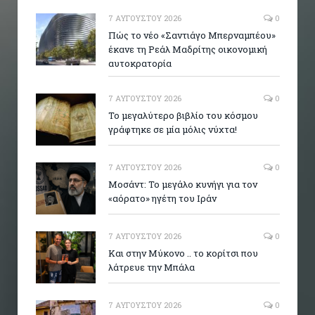
7 ΑΥΓΟΎΣΤΟΥ 2026
0
Πώς το νέο «Σαντιάγο Μπερναμπέου»
έκανε τη Ρεάλ Μαδρίτης οικονομική
αυτοκρατορία
7 ΑΥΓΟΎΣΤΟΥ 2026
0
Το μεγαλύτερο βιβλίο του κόσμου
γράφτηκε σε μία μόλις νύχτα!
7 ΑΥΓΟΎΣΤΟΥ 2026
0
Μοσάντ: Το μεγάλο κυνήγι για τον
«αόρατο» ηγέτη του Ιράν
7 ΑΥΓΟΎΣΤΟΥ 2026
0
Και στην Μύκονο .. το κορίτσι που
λάτρευε την Μπάλα
7 ΑΥΓΟΎΣΤΟΥ 2026
0