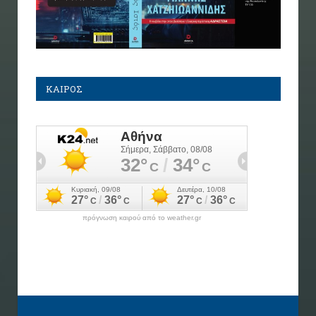
ΚΑΙΡΟΣ
πρόγνωση καιρού από το weather.gr