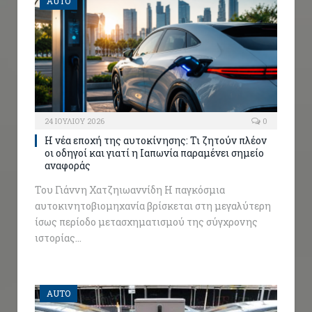
AUTO
24 ΙΟΥΛΊΟΥ 2026
0
Η νέα εποχή της αυτοκίνησης: Τι ζητούν πλέον
οι οδηγοί και γιατί η Ιαπωνία παραμένει σημείο
αναφοράς
Του Γιάννη Χατζηιωαννίδη Η παγκόσμια
αυτοκινητοβιομηχανία βρίσκεται στη μεγαλύτερη
ίσως περίοδο μετασχηματισμού της σύγχρονης
ιστορίας…
AUTO