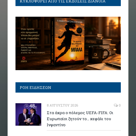
ΚΥΚΛΟΦΟΡΕΙ ΑΠΟ ΤΙΣ ΕΚΔΟΣΕΙΣ ΔΙΑΝΟΙΑ
ΡΟΗ ΕΙΔΗΣΕΩΝ
8 ΑΥΓΟΎΣΤΟΥ 2026
0
Στα άκρα ο πόλεμος UEFA-FIFA: Οι
Ευρωπαίοι ζητούν το… κεφάλι του
Ινφαντίνο